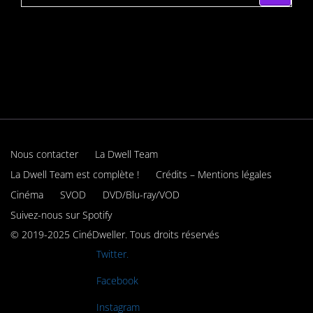
Nous contacter
La Dwell Team
La Dwell Team est complète !
Crédits – Mentions légales
Cinéma
SVOD
DVD/Blu-ray/VOD
Suivez-nous sur Spotify
© 2019-2025 CinéDweller. Tous droits réservés
Rejoignez-nous sur
Twitter.
Rejoignez-nous sur
Facebook
Rejoignez-nous sur
Instagram