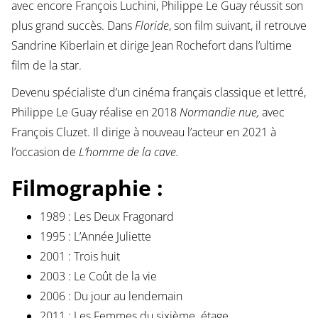
avec encore François Luchini, Philippe Le Guay réussit son
plus grand succès. Dans
Floride
, son film suivant, il retrouve
Sandrine Kiberlain et dirige Jean Rochefort dans l’ultime
film de la star.
Devenu spécialiste d’un cinéma français classique et lettré,
Philippe Le Guay réalise en 2018
Normandie nue,
avec
François Cluzet. Il dirige à nouveau l’acteur en 2021 à
l’occasion de
L’homme de la cave.
Filmographie :
1989 : Les Deux Fragonard
1995 : L’Année Juliette
2001 : Trois huit
2003 : Le Coût de la vie
2006 : Du jour au lendemain
2011 : Les Femmes du sixième étage