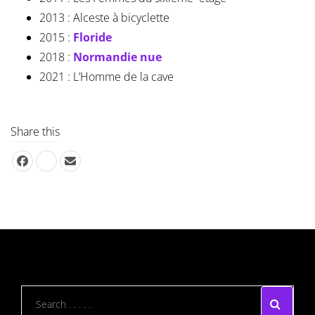
2013 : Alceste à bicyclette
2015 :
Floride
2018 :
Normandie nue
2021 : L’Homme de la cave
Share this