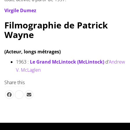
Virgile Dumez
Filmographie de Patrick
Wayne
(Acteur, longs métrages)
1963 :
Le Grand McLintock (McLintock)
d’
Andrew
V. McLaglen
Share this