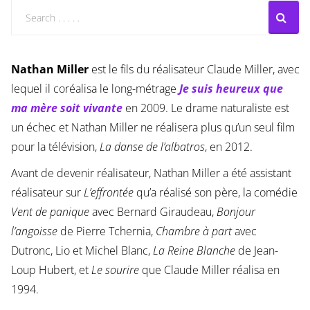
Nathan Miller
est le fils du réalisateur Claude Miller, avec
lequel il coréalisa le long-métrage
Je suis heureux que
ma mère soit vivante
en 2009. Le drame naturaliste est
un échec et Nathan Miller ne réalisera plus qu’un seul film
pour la télévision,
La danse de l’albatros
, en 2012.
Avant de devenir réalisateur, Nathan Miller a été assistant
réalisateur sur
L’effrontée
qu’a réalisé son père, la comédie
Vent de panique
avec Bernard Giraudeau,
Bonjour
l’angoisse
de Pierre Tchernia,
Chambre à part
avec
Dutronc, Lio et Michel Blanc,
La Reine Blanche
de Jean-
Loup Hubert, et
Le sourire
que Claude Miller réalisa en
1994.