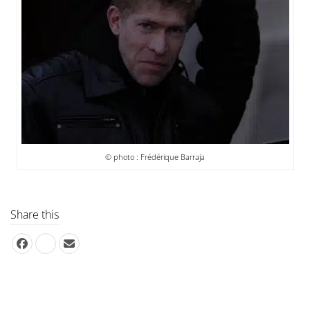
© photo : Frédérique Barraja
Share this