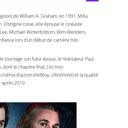
Lagoon
) de William A. Graham, en 1991, Milla
 D’origine russe, elle épouse le cinéaste
 Lee, Michael Winterbottom, Wim Wenders,
nfiance lors d’un début de carrière très
le tournage son futur époux, le réalisateur Paul
 dont le chapitre final,
Les trois
 cinéma d’action (
Hellboy, UltraViolet
) et la qualité
r après 2010.