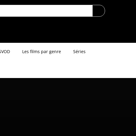
SVOD
Les films par genre
Séries