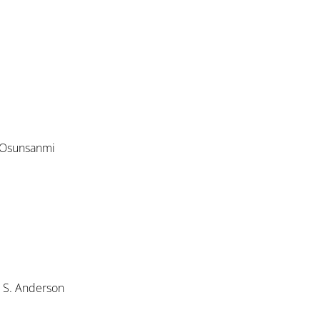
 Osunsanmi
. S. Anderson