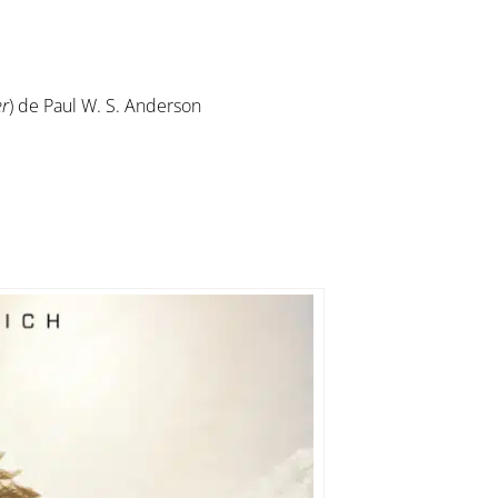
er
) de Paul W. S. Anderson