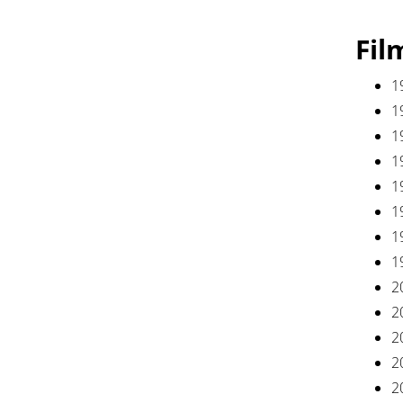
Fil
1
1
1
1
1
1
1
1
2
2
2
2
2