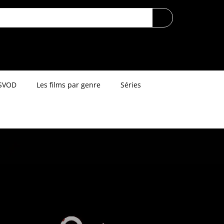
SVOD
Les films par genre
Séries