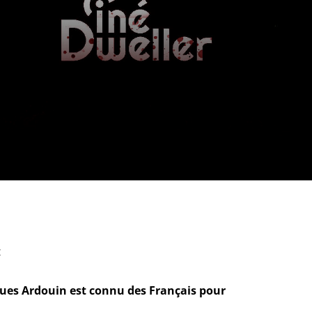
:
ques Ardouin est connu des Français pour