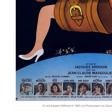
© Léo Kouper (Affiche) © 1983 Les Productions du Daun