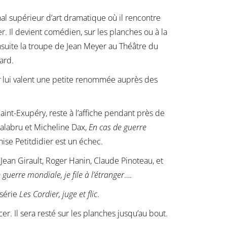
al supérieur d’art dramatique où il rencontre
. Il devient comédien, sur les planches ou à la
ensuite la troupe de Jean Meyer au Théâtre du
vard.
r
lui valent une petite renommée auprès des
int-Exupéry, reste à l’affiche pendant près de
Galabru et Micheline Dax,
En cas de guerre
nise Petitdidier est un échec.
 Jean Girault, Roger Hanin, Claude Pinoteau, et
 guerre mondiale, je file à l’étranger
….
 série
Les Cordier, juge et flic
.
r. Il sera resté sur les planches jusqu’au bout.