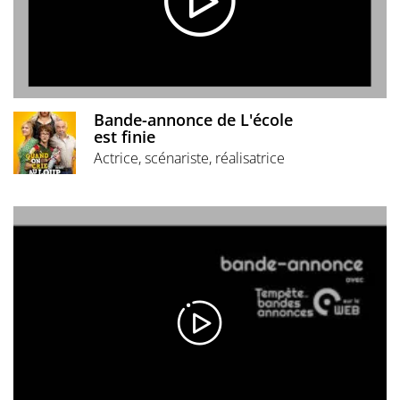
Bande-annonce de L'école
est finie
Actrice, scénariste, réalisatrice