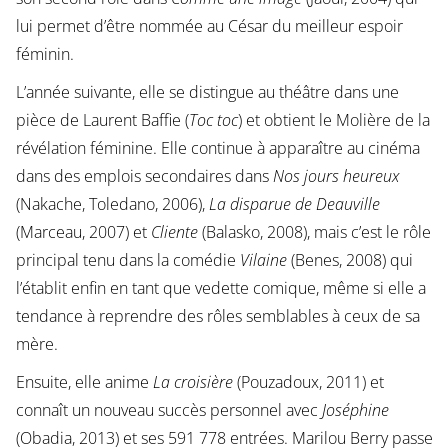
lui permet d’être nommée au César du meilleur espoir
féminin.
L’année suivante, elle se distingue au théâtre dans une
pièce de Laurent Baffie (
Toc toc
) et obtient le Molière de la
révélation féminine. Elle continue à apparaître au cinéma
dans des emplois secondaires dans
Nos jours heureux
(Nakache, Toledano, 2006),
La disparue de Deauville
(Marceau, 2007) et
Cliente
(Balasko, 2008), mais c’est le rôle
principal tenu dans la comédie
Vilaine
(Benes, 2008) qui
l’établit enfin en tant que vedette comique, même si elle a
tendance à reprendre des rôles semblables à ceux de sa
mère.
Ensuite, elle anime
La croisière
(Pouzadoux, 2011) et
connaît un nouveau succès personnel avec
Joséphine
(Obadia, 2013) et ses 591 778 entrées. Marilou Berry passe