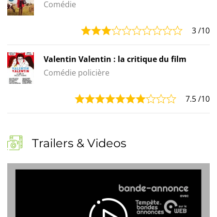
Comédie
3
/10
Valentin Valentin : la critique du film
Comédie policière
7.5
/10
Trailers & Videos