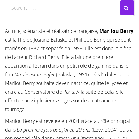
Actrice, scénariste et réalisatrice française,
Marilou Berry
est la fille de Josiane Balasko et Philippe Berry qui se sont
mariés en 1982 et séparés en 1999. Elle est donc la nièce
de l’acteur Richard Berry. Elle a fait une première
apparition à l’écran dans un petit rôle de gamine dans le
film
Ma vie est un enfer
(Balasko, 1991). Dès l’adolescence,
Marilou Berry souhaite devenir actrice, quitte le lycée et
entre au Conservatoire de Paris. A la suite de cela, elle
effectue aussi plusieurs stages sur des plateaux de
tournage.
Marilou Berry est révélée en 2004 grâce au rôle principal
dans
La première fois que j’ai eu 20 ans
(Lévy, 2004), puis à
son second rôle dans
Comme une image
(Jaoui, 2004) qui