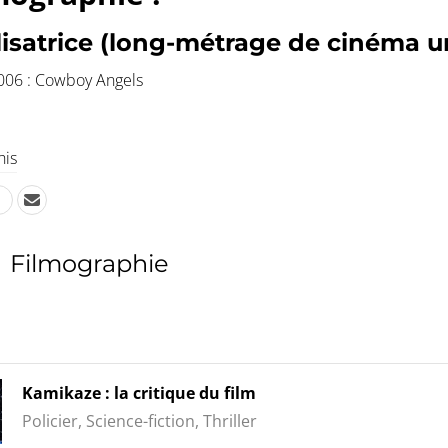
isatrice (long-métrage de cinéma u
006 : Cowboy Angels
his
Filmographie
Kamikaze : la critique du film
Policier, Science-fiction, Thriller