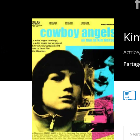
Ki
Actrice
Partage