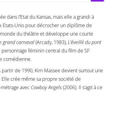
ée dans l’Etat du Kansas, mais elle a grandi à
aux Etats-Unis pour décrocher un diplôme de
e monde du théâtre et développe une courte
e grand carnaval
(Arcady, 1983),
L’éveillé du pont
e personnage féminin central du film de SF
que comédienne.
A partir de 1990, Kim Massee devient surtout une
. Elle crée même sa propre société de
g-métrage avec
Cowboy Angels
(2006). Il s’agit à ce