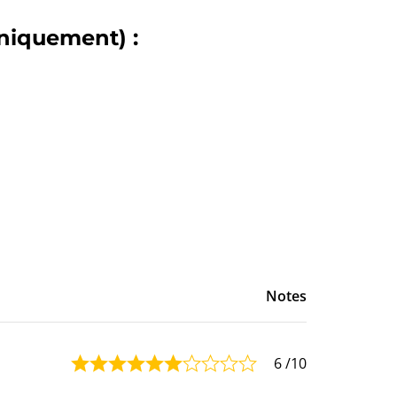
niquement) :
Notes
6
/10