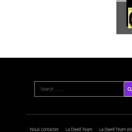
Nous contacter
La Dwell Team
La Dwell Team es