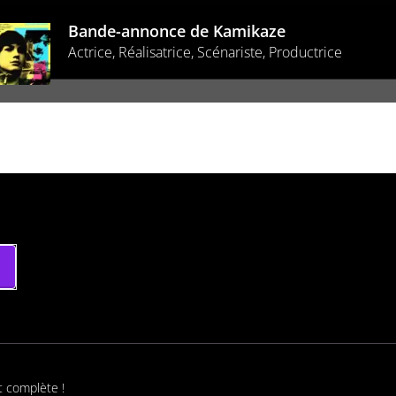
Bande-annonce de Kamikaze
Actrice, Réalisatrice, Scénariste, Productrice
t complète !