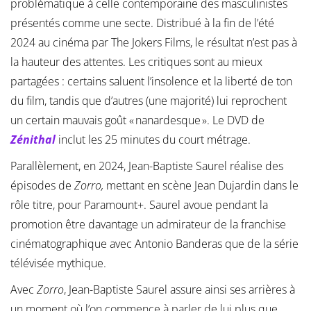
problématique à celle contemporaine des masculinistes
présentés comme une secte. Distribué à la fin de l’été
2024 au cinéma par The Jokers Films, le résultat n’est pas à
la hauteur des attentes. Les critiques sont au mieux
partagées : certains saluent l’insolence et la liberté de ton
du film, tandis que d’autres (une majorité) lui reprochent
un certain mauvais goût « nanardesque ». Le DVD de
Zénithal
inclut les 25 minutes du court métrage.
Parallèlement, en 2024, Jean-Baptiste Saurel réalise des
épisodes de
Zorro,
mettant en scène Jean Dujardin dans le
rôle titre, pour Paramount+. Saurel avoue pendant la
promotion être davantage un admirateur de la franchise
cinématographique avec Antonio Banderas que de la série
télévisée mythique.
Avec
Zorro
, Jean-Baptiste Saurel assure ainsi ses arrières à
un moment où l’on commence à parler de lui plus que