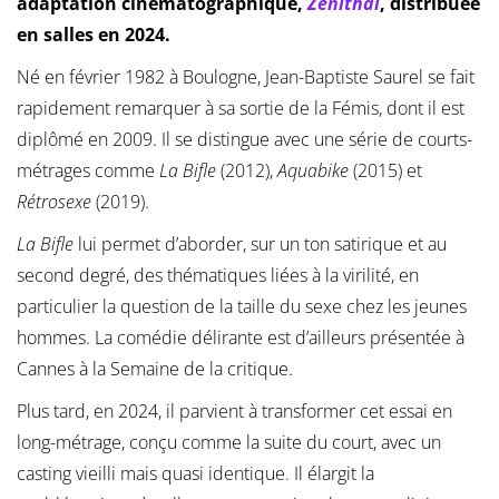
adaptation cinématographique,
Zénithal
, distribuée
en salles en 2024.
Né en février 1982 à Boulogne, Jean-Baptiste Saurel se fait
rapidement remarquer à sa sortie de la Fémis, dont il est
diplômé en 2009. Il se distingue avec une série de courts-
métrages comme
La Bifle
(2012),
Aquabike
(2015) et
Rétrosexe
(2019).
La Bifle
lui permet d’aborder, sur un ton satirique et au
second degré, des thématiques liées à la virilité, en
particulier la question de la taille du sexe chez les jeunes
hommes. La comédie délirante est d’ailleurs présentée à
Cannes à la Semaine de la critique.
Plus tard, en 2024, il parvient à transformer cet essai en
long-métrage, conçu comme la suite du court, avec un
casting vieilli mais quasi identique. Il élargit la