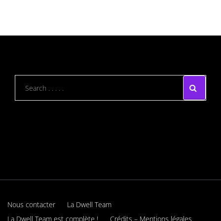
Nous contacter
La Dwell Team
La Dwell Team est complète !
Crédits – Mentions légales