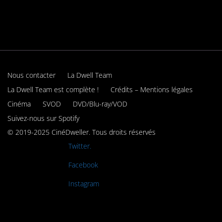
Nous contacter
La Dwell Team
La Dwell Team est complète !
Crédits – Mentions légales
Cinéma
SVOD
DVD/Blu-ray/VOD
Suivez-nous sur Spotify
© 2019-2025 CinéDweller. Tous droits réservés
Rejoignez-nous sur
Twitter.
Rejoignez-nous sur
Facebook
Rejoignez-nous sur
Instagram