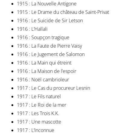
1915 : La Nouvelle Antigone
1915 : Le Drame du château de Saint-Privat
1916 : Le Suicide de Sir Letson
1916 : L’Hallali
1916 : Soupçon tragique
1916 : La Faute de Pierre Vaisy
1916 : Le Jugement de Salomon
1916 : La Main qui étreint
1916 : La Maison de l’espoir
1916 : Noël cambrioleur
1917 : Le Cas du procureur Lesnin
1917 : Le Fils naturel
1917 : Le Roi de la mer
1917 : Les Trois K.K.
1917 : Une mascotte
1917 : L’Inconnue