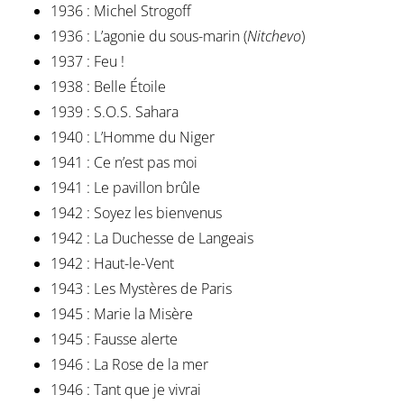
1936 : Michel Strogoff
1936 : L’agonie du sous-marin (
Nitchevo
)
1937 : Feu !
1938 : Belle Étoile
1939 : S.O.S. Sahara
1940 : L’Homme du Niger
1941 : Ce n’est pas moi
1941 : Le pavillon brûle
1942 : Soyez les bienvenus
1942 : La Duchesse de Langeais
1942 : Haut-le-Vent
1943 : Les Mystères de Paris
1945 : Marie la Misère
1945 : Fausse alerte
1946 : La Rose de la mer
1946 : Tant que je vivrai