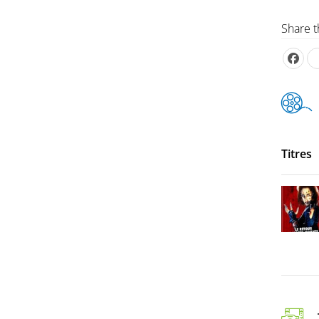
Share t
Titres