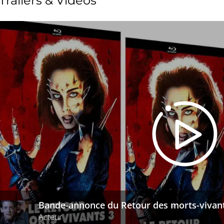
Trailers & Videos
Bande-annonce du Retour des morts-vivant
Acteur