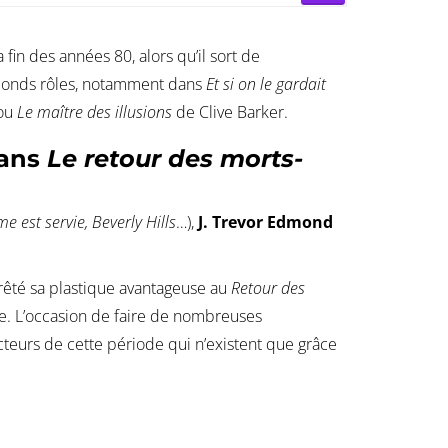
fin des années 80, alors qu’il sort de
seconds rôles, notamment dans
Et si on le gardait
 ou
Le maître des illusions
de Clive Barker.
dans
Le retour des morts-
 est servie, Beverly Hills
…),
J. Trevor Edmond
rêté sa plastique avantageuse au
Retour des
ôle. L’occasion de faire de nombreuses
eurs de cette période qui n’existent que grâce