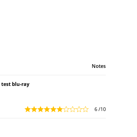
Notes
 test blu-ray
6
/10