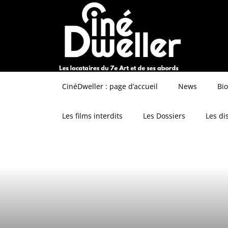
CinéDweller : page d’accueil
News
Bi
Les films interdits
Les Dossiers
Les di