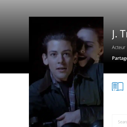
J.
Acteur
Partage