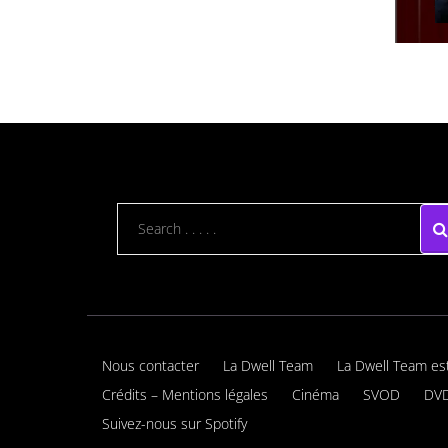
Nous contacter
La Dwell Team
La Dwell Team es
Crédits – Mentions légales
Cinéma
SVOD
DVD
Suivez-nous sur Spotify