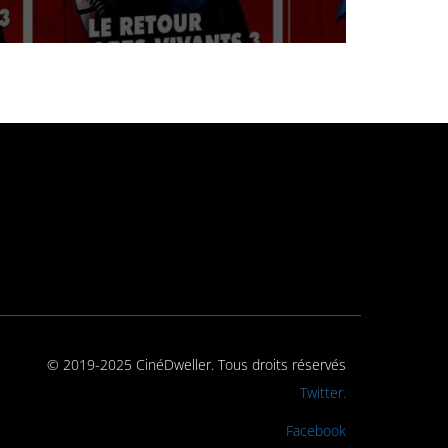
© 2019-2025 CinéDweller. Tous droits réservés
Rejoignez-nous sur
Twitter.
Rejoignez-nous sur
Facebook