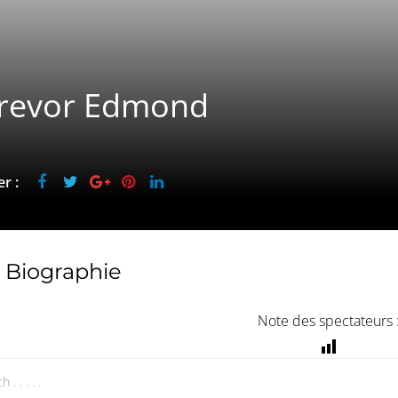
 Trevor Edmond
r :
Biographie
Note des spectateurs 