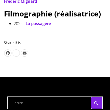
Frédéric Mignard
Filmographie (réalisatrice)
2022 :
La passagère
Share this