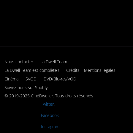
Nous contacter
La Dwell Team
La Dwell Team est complète !
Crédits – Mentions légales
Cinéma
SVOD
DVD/Blu-ray/VOD
Suivez-nous sur Spotify
© 2019-2025 CinéDweller. Tous droits réservés
Rejoignez-nous sur
Twitter.
Rejoignez-nous sur
Facebook
Rejoignez-nous sur
Instagram