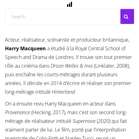
Acteur, réalisateur, scénariste et producteur britannique,
Harry Macqueen
a étudié à la Royal Central School of
Speech and Drama de Londres. Il trouve son tout premier
rôle au cinéma dans
Orson Welles & moi
(Linklater, 2008),
puis enchaîne les courts-métrages durant plusieurs
années. Il décide en 2014 d’écrire et réaliser son premier
long-métrage intitulé
Hinterland
.
On a ensuite revu Harry Macqueen en acteur dans
Provenance
(Hecking, 2017), mais c’est son second long-
métrage de réalisateur intitulé
Supernova
(2020) qui fait
vraiment parler de lui. Le film, porté par l’interprétation
magistrale de Colin Firth et Stanley Tucci, reçoit un