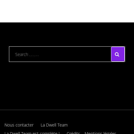
Nous contacter
La Dwell Team
La Dwell Team est complète !
Crédits – Mentions légales