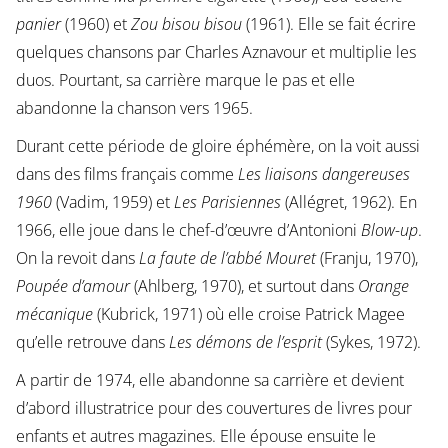
panier
(1960) et
Zou bisou bisou
(1961). Elle se fait écrire
quelques chansons par Charles Aznavour et multiplie les
duos. Pourtant, sa carrière marque le pas et elle
abandonne la chanson vers 1965.
Durant cette période de gloire éphémère, on la voit aussi
dans des films français comme
Les liaisons dangereuses
1960
(Vadim, 1959) et
Les Parisiennes
(Allégret, 1962). En
1966, elle joue dans le chef-d’œuvre d’Antonioni
Blow-up
.
On la revoit dans
La faute de l’abbé Mouret
(Franju, 1970),
Poupée d’amour
(Ahlberg, 1970), et surtout dans
Orange
mécanique
(Kubrick, 1971) où elle croise Patrick Magee
qu’elle retrouve dans
Les démons de l’esprit
(Sykes, 1972).
A partir de 1974, elle abandonne sa carrière et devient
d’abord illustratrice pour des couvertures de livres pour
enfants et autres magazines. Elle épouse ensuite le