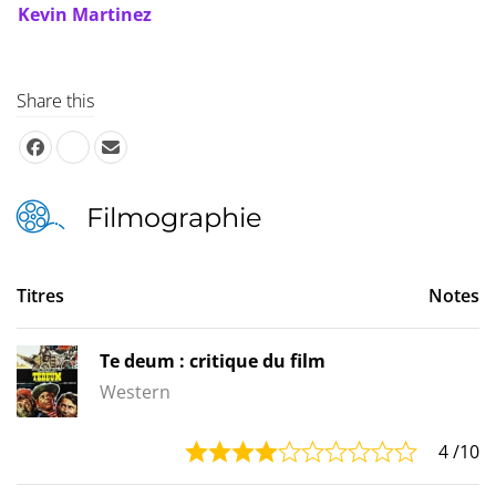
Kevin Martinez
Share this
Filmographie
Titres
Notes
Te deum : critique du film
Western
4
/10