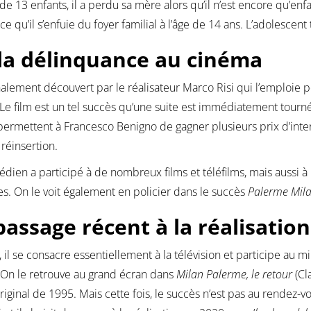
 de 13 enfants, il a perdu sa mère alors qu’il n’est encore qu’enf
 ce qu’il s’enfuie du foyer familial à l’âge de 14 ans. L’adolesc
la délinquance au cinéma
finalement découvert par le réalisateur Marco Risi qui l’emploie p
 Le film est un tel succès qu’une suite est immédiatement tour
permettent à Francesco Benigno de gagner plusieurs prix d’inter
 réinsertion.
dien a participé à de nombreux films et téléfilms, mais aussi à 
s. On le voit également en policier dans le succès
Palerme Mila
passage récent à la réalisation
, il se consacre essentiellement à la télévision et participe au 
. On le retrouve au grand écran dans
Milan Palerme, le retour
(Cl
original de 1995. Mais cette fois, le succès n’est pas au rendez