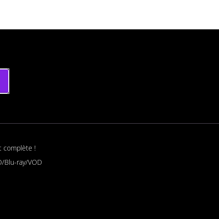
t complète !
/Blu-ray/VOD