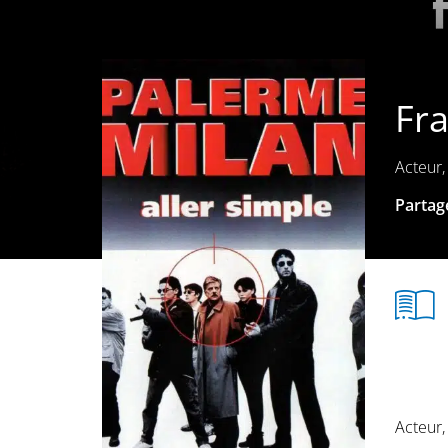
Fr
Acteur,
Partage
Acteur,