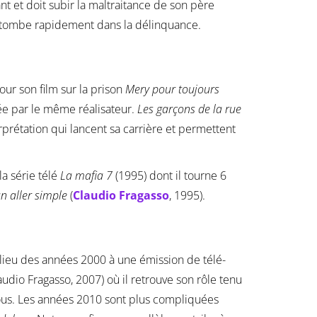
ant et doit subir la maltraitance de son père
ent tombe rapidement dans la délinquance.
our son film sur la prison
Mery pour toujours
née par le même réalisateur.
Les garçons de la rue
prétation qui lancent sa carrière et permettent
la série télé
La mafia 7
(1995) dont il tourne 6
n aller simple
(
Claudio Fragasso
, 1995).
milieu des années 2000 à une émission de télé-
audio Fragasso, 2007) où il retrouve son rôle tenu
-vous. Les années 2010 sont plus compliquées