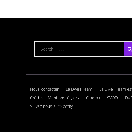
Nous contacter
La Dwell Team
La Dwell Team es
Crédits – Mentions légales
Cinéma
SVOD
DVD
Suivez-nous sur Spotify