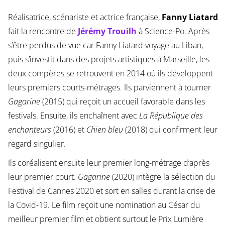
Réalisatrice, scénariste et actrice française,
Fanny Liatard
fait la rencontre de
Jérémy Trouilh
à Science-Po. Après
s’être perdus de vue car Fanny Liatard voyage au Liban,
puis s’investit dans des projets artistiques à Marseille, les
deux compères se retrouvent en 2014 où ils développent
leurs premiers courts-métrages. Ils parviennent à tourner
Gagarine
(2015) qui reçoit un accueil favorable dans les
festivals. Ensuite, ils enchaînent avec
La République des
enchanteurs
(2016) et
Chien bleu
(2018) qui confirment leur
regard singulier.
Ils coréalisent ensuite leur premier long-métrage d’après
leur premier court.
Gagarine
(2020) intègre la sélection du
Festival de Cannes 2020 et sort en salles durant la crise de
la Covid-19. Le film reçoit une nomination au César du
meilleur premier film et obtient surtout le Prix Lumière