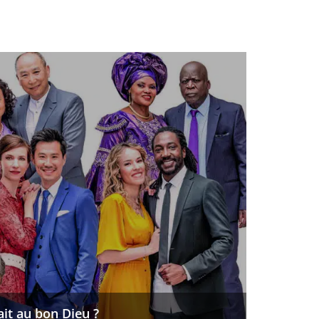
it au bon Dieu ?