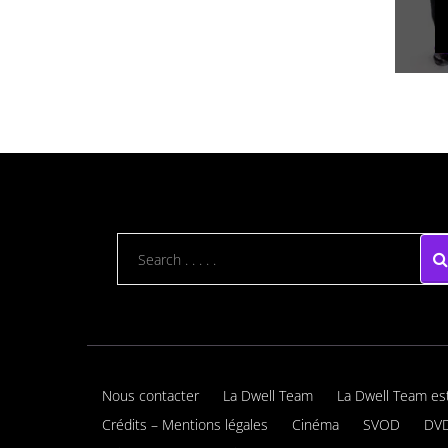
Nous contacter
La Dwell Team
La Dwell Team es
Crédits – Mentions légales
Cinéma
SVOD
DVD