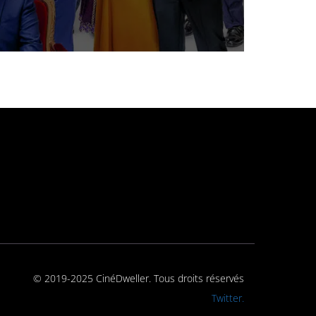
© 2019-2025 CinéDweller. Tous droits réservés
Rejoignez-nous sur
Twitter.