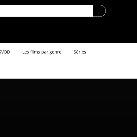
SVOD
Les films par genre
Séries