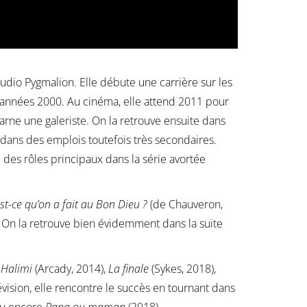
tudio Pygmalion. Elle débute une carrière sur les
s années 2000. Au cinéma, elle attend 2011 pour
arne une galeriste. On la retrouve ensuite dans
) dans des emplois toutefois très secondaires.
ec des rôles principaux dans la série avortée
st-ce qu’on a fait au Bon Dieu ?
(de Chauveron,
u. On la retrouve bien évidemment dans la suite
n Halimi
(Arcady, 2014),
La finale
(Sykes, 2018),
vision, elle rencontre le succès en tournant dans