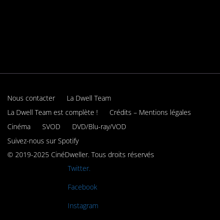
Nous contacter
La Dwell Team
La Dwell Team est complète !
Crédits – Mentions légales
Cinéma
SVOD
DVD/Blu-ray/VOD
Suivez-nous sur Spotify
© 2019-2025 CinéDweller. Tous droits réservés
Rejoignez-nous sur
Twitter.
Rejoignez-nous sur
Facebook
Rejoignez-nous sur
Instagram