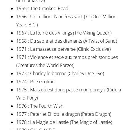
of Thomasina)
1965 : The Crooked Road
1966 : Un million d’années avant J.C. (One Million
Years B.C.)
1967 : La Reine des Vikings (The Viking Queen)
1968 : Du sable et des diamants (A Twist of Sand)
1971 : La masseuse perverse (Clinic Exclusive)
1971 : Violence et sexe aux temps préhistoriques
(Creatures the World Forgot)
1973 : Charley le borgne (Charley One-Eye)
1974 : Persecution
1975 : Mais où est donc passé mon poney ? (Ride a
Wild Pony)
1976 : The Fourth Wish
1977 : Peter et Elliott le dragon (Pete’s Dragon)
1978 : La Magie de Lassie (The Magic of Lassie)