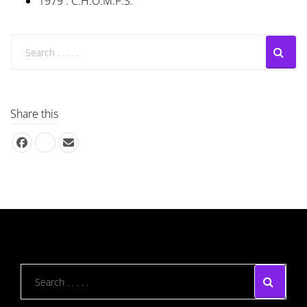
1979 : C.H.O.M.P.S.
Share this