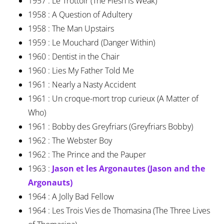
1957 : Le Trottoir (The Flesh Is Weak)
1958 : A Question of Adultery
1958 : The Man Upstairs
1959 : Le Mouchard (Danger Within)
1960 : Dentist in the Chair
1960 : Lies My Father Told Me
1961 : Nearly a Nasty Accident
1961 : Un croque-mort trop curieux (A Matter of
Who)
1961 : Bobby des Greyfriars (Greyfriars Bobby)
1962 : The Webster Boy
1962 : The Prince and the Pauper
1963 :
Jason et les Argonautes (Jason and the
Argonauts)
1964 : A Jolly Bad Fellow
1964 : Les Trois Vies de Thomasina (The Three Lives