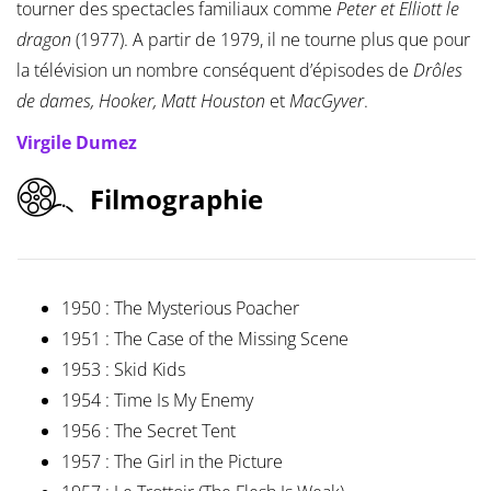
tourner des spectacles familiaux comme
Peter et Elliott le
dragon
(1977). A partir de 1979, il ne tourne plus que pour
la télévision un nombre conséquent d’épisodes de
Drôles
de dames, Hooker, Matt Houston
et
MacGyver
.
Virgile Dumez
Filmographie
1950 : The Mysterious Poacher
1951 : The Case of the Missing Scene
1953 : Skid Kids
1954 : Time Is My Enemy
1956 : The Secret Tent
1957 : The Girl in the Picture