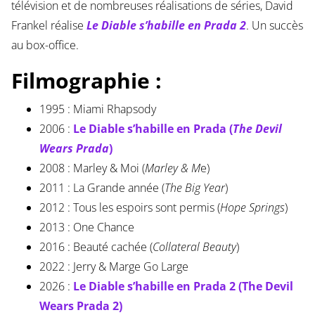
télévision et de nombreuses réalisations de séries, David
Frankel réalise
Le Diable s’habille en Prada 2
. Un succès
au box-office.
Filmographie :
1995 : Miami Rhapsody
2006 :
Le Diable s’habille en Prada (
The Devil
Wears Prada
)
2008 : Marley & Moi (
Marley & M
e)
2011 : La Grande année (
The Big Year
)
2012 : Tous les espoirs sont permis (
Hope Springs
)
2013 : One Chance
2016 : Beauté cachée (
Collateral Beauty
)
2022 : Jerry & Marge Go Large
2026 :
Le Diable s’habille en Prada 2 (The Devil
Wears Prada 2)