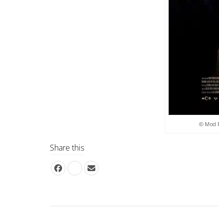
© Mod Pr
Share this