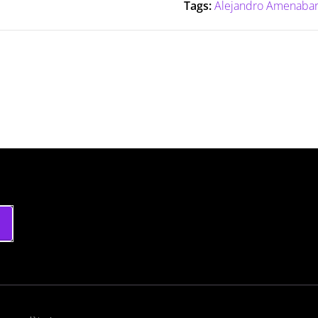
Tags:
Alejandro Amenaba