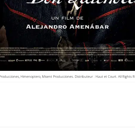
oducciones, Himenoptero, Misent Producciones. Distributeur : Haut et Court. All Rights 