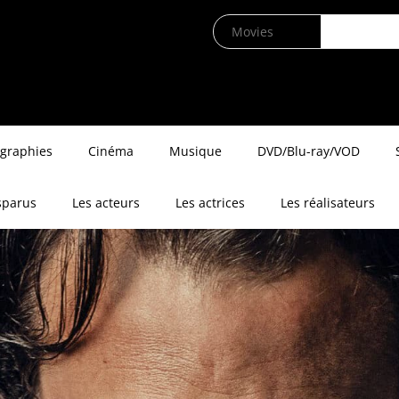
ographies
Cinéma
Musique
DVD/Blu-ray/VOD
sparus
Les acteurs
Les actrices
Les réalisateurs