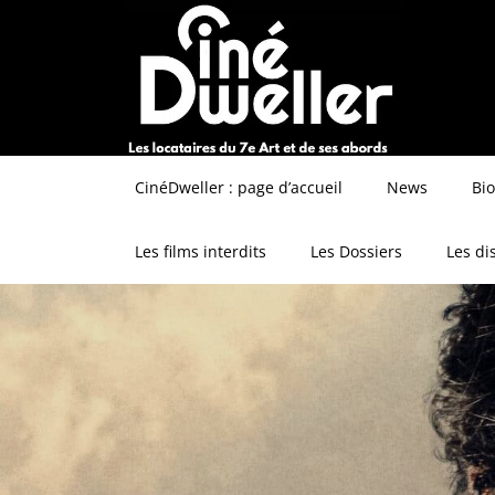
CinéDweller : page d’accueil
News
Bi
Les films interdits
Les Dossiers
Les di