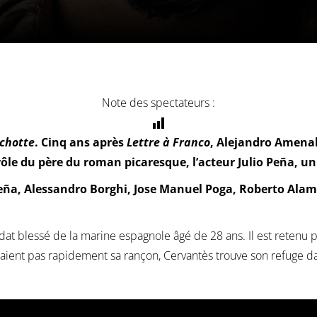
Note des spectateurs :
chotte
. Cinq ans après
Lettre à Franco
, Alejandro Amenaba
le du père du roman picaresque, l’acteur Julio Peña, un 
eña, Alessandro Borghi, Jose Manuel Poga, Roberto Alamo
dat blessé de la marine espagnole âgé de 28 ans. Il est retenu 
paient pas rapidement sa rançon, Cervantès trouve son refuge dan