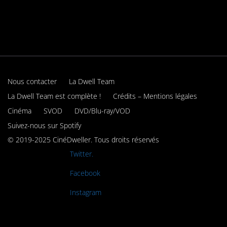
Nous contacter
La Dwell Team
La Dwell Team est complète !
Crédits – Mentions légales
Cinéma
SVOD
DVD/Blu-ray/VOD
Suivez-nous sur Spotify
© 2019-2025 CinéDweller. Tous droits réservés
Rejoignez-nous sur
Twitter.
Rejoignez-nous sur
Facebook
Rejoignez-nous sur
Instagram