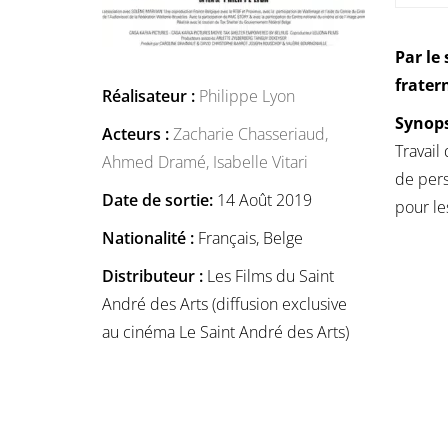
Par le
frater
Réalisateur :
Philippe Lyon
Synops
Acteurs :
Zacharie Chasseriaud,
Travail
Ahmed Dramé,
Isabelle Vitari
de pers
Date de sortie:
14 Août 2019
pour le
Nationalité :
Français, Belge
Distributeur :
Les Films du Saint
André des Arts (diffusion exclusive
au cinéma Le Saint André des Arts)