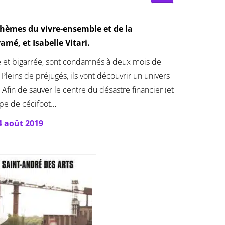
thèmes du vivre-ensemble et de la
mé, et Isabelle Vitari.
se et bigarrée, sont condamnés à deux mois de
Pleins de préjugés, ils vont découvrir un univers
fin de sauver le centre du désastre financier (et
ipe de cécifoot…
4 août 2019