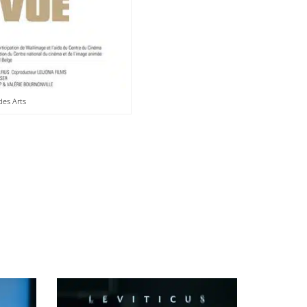
des Arts