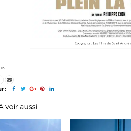
Copyrights : Les Films du Saint André 
his
r :
A voir aussi