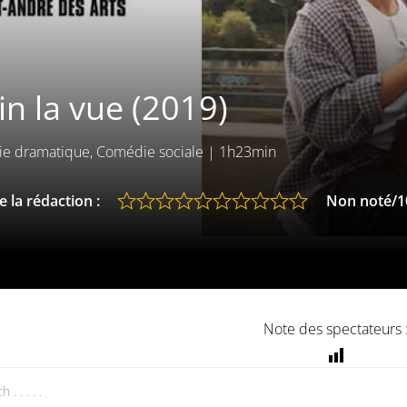
in la vue (2019)
e dramatique, Comédie sociale
|
1h23min
 la rédaction :
Non noté/1
Note des spectateurs 