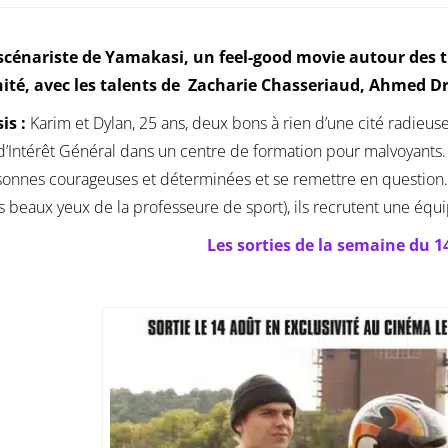
 scénariste de Yamakasi, un feel-good movie autour des 
nité, avec les talents de Zacharie Chasseriaud, Ahmed Dra
is :
Karim et Dylan, 25 ans, deux bons à rien d’une cité radieu
 d’Intérêt Général dans un centre de formation pour malvoyants. 
onnes courageuses et déterminées et se remettre en question. A
s beaux yeux de la professeure de sport), ils recrutent une équ
Les sorties de la semaine du 1