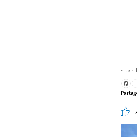
Share t
Partage