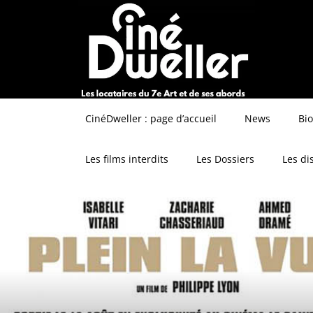
CinéDweller : page d’accueil
News
Bi
Les films interdits
Les Dossiers
Les di