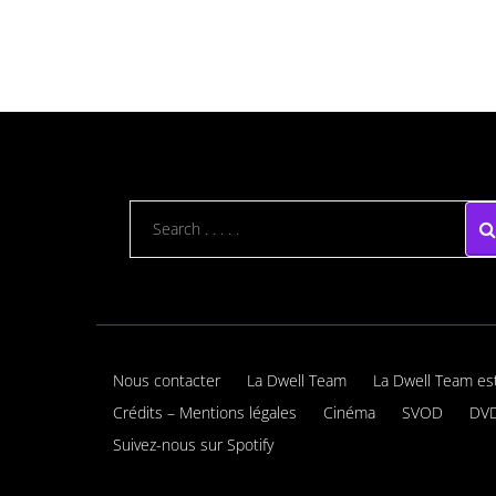
Nous contacter
La Dwell Team
La Dwell Team es
Crédits – Mentions légales
Cinéma
SVOD
DVD
Suivez-nous sur Spotify