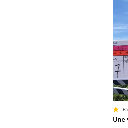
Pa
Une 