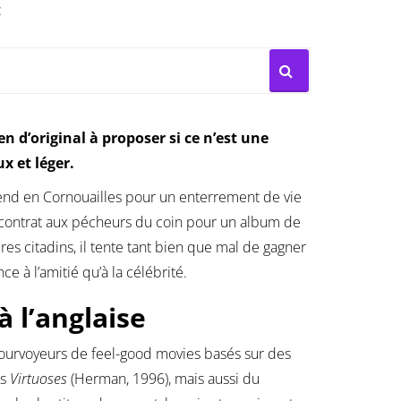
:
en d’original à proposer si ce n’est une
ux et léger.
nd en Cornouailles pour un enterrement de vie
n contrat aux pécheurs du coin pour un album de
s citadins, il tente tant bien que mal de gagner
 à l’amitié qu’à la célébrité.
à l’anglaise
pourvoyeurs de feel-good movies basés sur des
es
Virtuoses
(Herman, 1996), mais aussi du