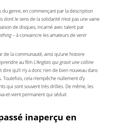
és du genre, en commençant par la description
ont le sens de la solidarité n’est pas une vaine
aison de disques, incarné avec talent par
othing
– à convaincre les amateurs de venir
ur de la communauté, ainsi qu’une histoire
éprendre au film
L’Anglais qui gravit une colline
nt dire qu’il n’y a donc rien de bien nouveau dans
s. Toutefois, cela n’empêche nullement d’y
nts qui sont souvent très drôles. De même, les
 va-et-vient permanent qui séduit
passé inaperçu en