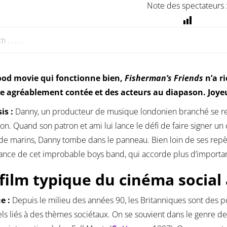
Note des spectateurs 
ood movie qui fonctionne bien,
Fisherman’s Friends
n’a ri
re agréablement contée et des acteurs au diapason. Joye
is :
Danny, un producteur de musique londonien branché se re
on. Quand son patron et ami lui lance le défi de faire signer u
de marins, Danny tombe dans le panneau. Bien loin de ses repère
iance de cet improbable boys band, qui accorde plus d’importance
film typique du cinéma social 
ue :
Depuis le milieu des années 90, les Britanniques sont des 
éels liés à des thèmes sociétaux. On se souvient dans le genre d