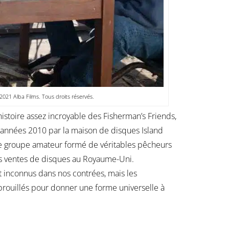
021 Alba Films. Tous droits réservés.
histoire assez incroyable des Fisherman’s Friends,
 années 2010 par la maison de disques Island
le groupe amateur formé de véritables pêcheurs
ures ventes de disques au Royaume-Uni.
inconnus dans nos contrées, mais les
brouillés pour donner une forme universelle à