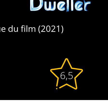
ue du film (2021)
6,5