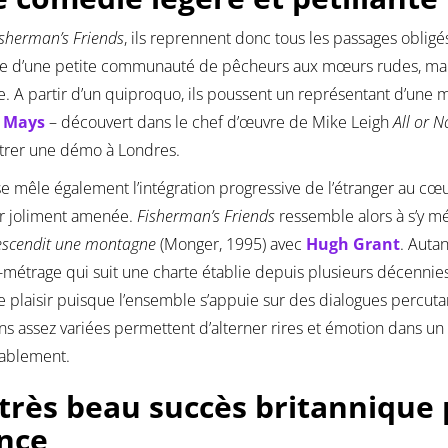
isherman’s Friends
, ils reprennent donc tous les passages oblig
ve d’une petite communauté de pêcheurs aux mœurs rudes, mais d
. A partir d’un quiproquo, ils poussent un représentant d’une m
l Mays
– découvert dans le chef d’œuvre de Mike Leigh
All or N
trer une démo à Londres.
se mêle également l’intégration progressive de l’étranger au cœ
r joliment amenée.
Fisherman’s Friends
ressemble alors à s’y m
escendit une montagne
(Monger, 1995) avec
Hugh Grant
. Auta
-métrage qui suit une charte établie depuis plusieurs décennie
 plaisir puisque l’ensemble s’appuie sur des dialogues percuta
ons assez variées permettent d’alterner rires et émotion dans un
tablement.
très beau succès britannique 
nce