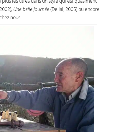
plus les titres dans un style qui est quasiment
 2002),
Une belle journée
(Dellal, 2005) ou encore
 chez nous.