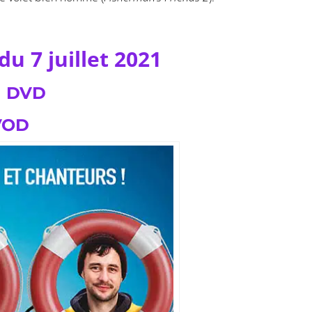
du 7 juillet 2021
en DVD
 VOD