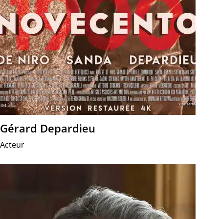
Gérard Depardieu
Acteur