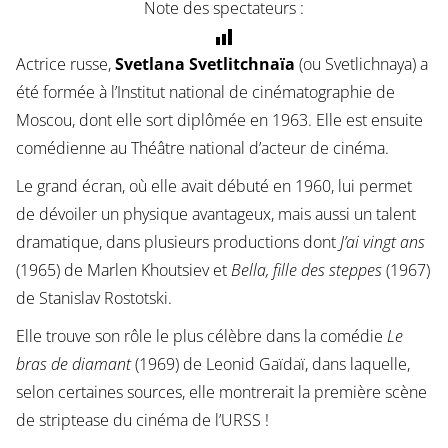
Note des spectateurs :
Actrice russe,
Svetlana Svetlitchnaïa
(ou Svetlichnaya) a
été formée à l’Institut national de cinématographie de
Moscou, dont elle sort diplômée en 1963. Elle est ensuite
comédienne au Théâtre national d’acteur de cinéma.
Le grand écran, où elle avait débuté en 1960, lui permet
de dévoiler un physique avantageux, mais aussi un talent
dramatique, dans plusieurs productions dont
J’ai vingt ans
(1965) de Marlen Khoutsiev et
Bella, fille des steppes
(1967)
de Stanislav Rostotski.
Elle trouve son rôle le plus célèbre dans la comédie
Le
bras de diamant
(1969) de Leonid Gaïdaï, dans laquelle,
selon certaines sources, elle montrerait la première scène
de striptease du cinéma de l’URSS !