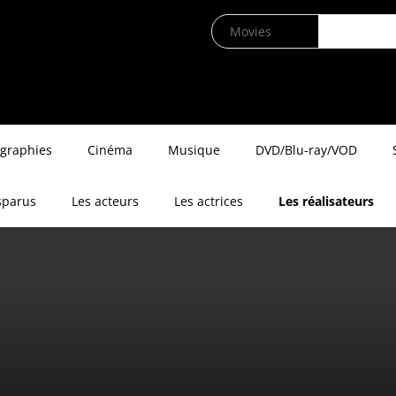
ographies
Cinéma
Musique
DVD/Blu-ray/VOD
sparus
Les acteurs
Les actrices
Les réalisateurs