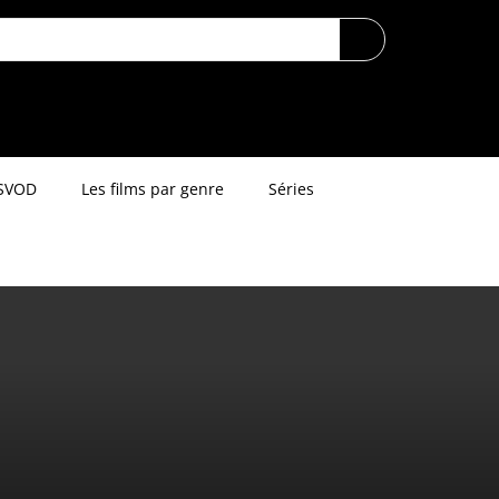
SVOD
Les films par genre
Séries