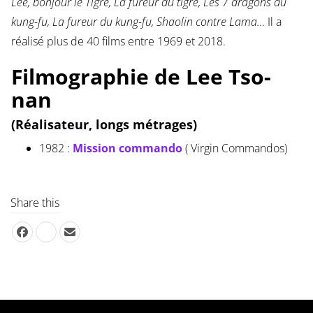
Lee, bonjour le Tigre, La fureur du tigre, Les 7 dragons du
kung-fu, La fureur du kung-fu, Shaolin contre Lama…
Il a
réalisé plus de 40 films entre 1969 et 2018.
Filmographie de Lee Tso-
nan
(Réalisateur, longs métrages)
1982 :
Mission commando
( Virgin Commandos)
Share this