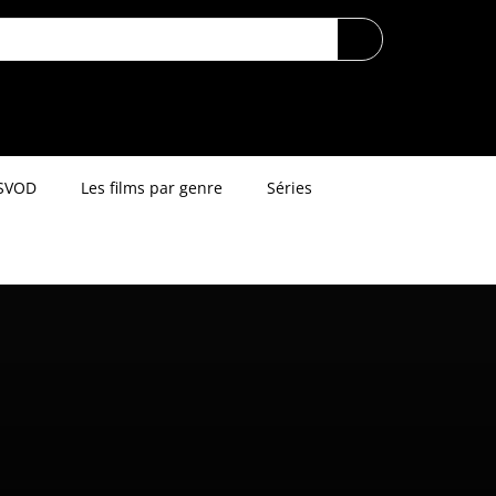
SVOD
Les films par genre
Séries