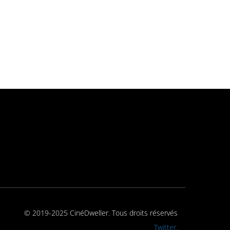
© 2019-2025 CinéDweller. Tous droits réservés
Rejoignez-nous sur
Twitter.