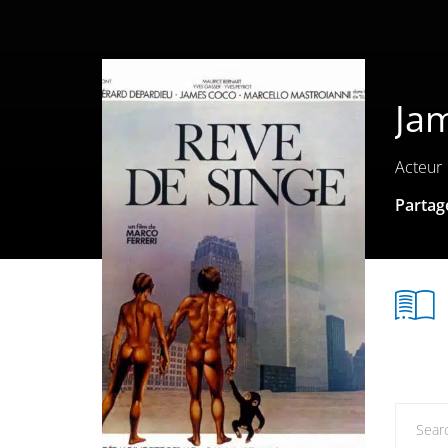
Ja
Acteur
Partage