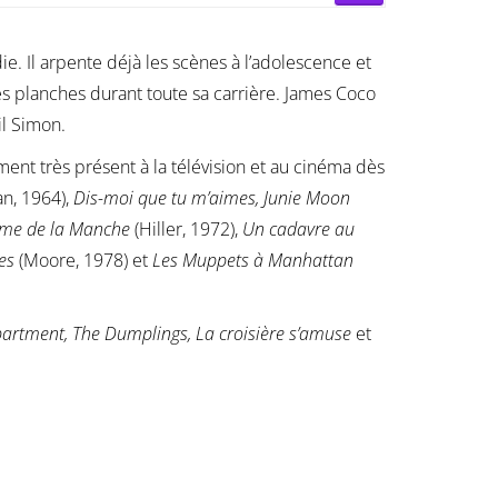
e. Il arpente déjà les scènes à l’adolescence et
es planches durant toute sa carrière. James Coco
il Simon.
ment très présent à la télévision et au cinéma dès
n, 1964),
Dis-moi que tu m’aimes, Junie Moon
me de la Manche
(Hiller, 1972),
Un cadavre au
es
(Moore, 1978) et
Les Muppets à Manhattan
partment, The Dumplings, La croisière s’amuse
et