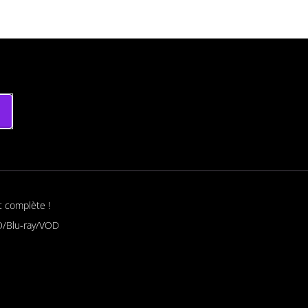
t complète !
/Blu-ray/VOD