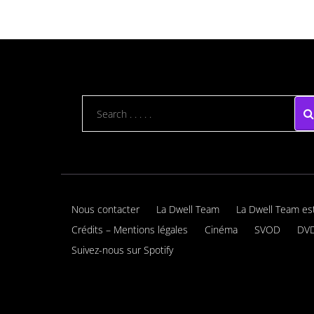
Nous contacter
La Dwell Team
La Dwell Team es
Crédits – Mentions légales
Cinéma
SVOD
DVD
Suivez-nous sur Spotify