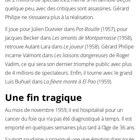
quelque peu, avec des critiques sont assassines. Gérard
Philipe ne s’essaiera plus à la réalisation.
Il joue pour Julien Duvivier dans
Pot-Bouille
(1957), pour
Jacques Becker dans
Les amants de Montparnasse
(1958),
retrouve Autant-Lara dans
Le joueur
(1958). Gérard Philipe
incarne Valmont dans
Les liaisons dangereuses
de Roger
Vadim, ce qui sera son dernier triomphe public avec plus
de 4 millions de spectateurs. Enfin, il tourne avec le grand
Luis Buñuel dans
La fièvre monte à El Pao
(1959).
Une fin tragique
Au mois de novembre 1959, il est hospitalisé pour un
cancer du foie qui n’a pas été diagnostiqué à temps. Il est
emporté en quelques semaines plus tard à l’âge de 36 ans.
Sa mort soudaine a provoqué une vive émotion dans toute