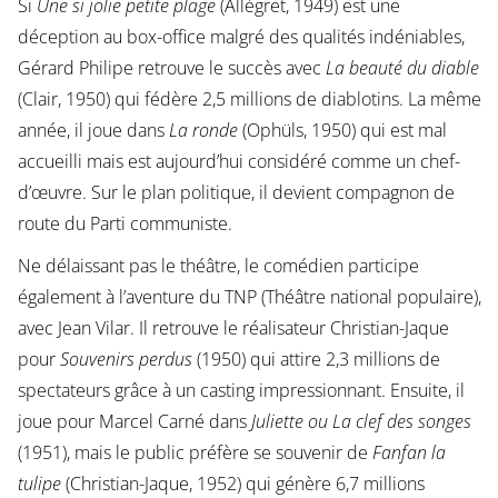
Si
Une si jolie petite plage
(Allégret, 1949) est une
déception au box-office malgré des qualités indéniables,
Gérard Philipe retrouve le succès avec
La beauté du diable
(Clair, 1950) qui fédère 2,5 millions de diablotins. La même
année, il joue dans
La ronde
(Ophüls, 1950) qui est mal
accueilli mais est aujourd’hui considéré comme un chef-
d’œuvre. Sur le plan politique, il devient compagnon de
route du Parti communiste.
Ne délaissant pas le théâtre, le comédien participe
également à l’aventure du TNP (Théâtre national populaire),
avec Jean Vilar. Il retrouve le réalisateur Christian-Jaque
pour
Souvenirs perdus
(1950) qui attire 2,3 millions de
spectateurs grâce à un casting impressionnant. Ensuite, il
joue pour Marcel Carné dans
Juliette ou La clef des songes
(1951), mais le public préfère se souvenir de
Fanfan la
tulipe
(Christian-Jaque, 1952) qui génère 6,7 millions