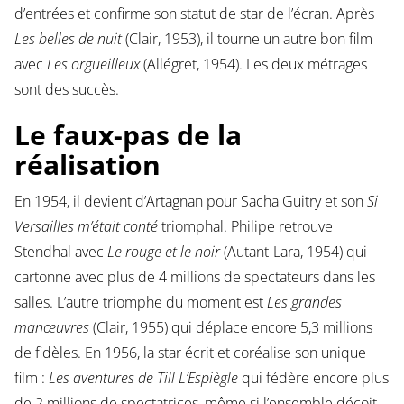
d’entrées et confirme son statut de star de l’écran. Après
Les belles de nuit
(Clair, 1953), il tourne un autre bon film
avec
Les orgueilleux
(Allégret, 1954). Les deux métrages
sont des succès.
Le faux-pas de la
réalisation
En 1954, il devient d’Artagnan pour Sacha Guitry et son
Si
Versailles m’était conté
triomphal. Philipe retrouve
Stendhal avec
Le rouge et le noir
(Autant-Lara, 1954) qui
cartonne avec plus de 4 millions de spectateurs dans les
salles. L’autre triomphe du moment est
Les grandes
manœuvres
(Clair, 1955) qui déplace encore 5,3 millions
de fidèles. En 1956, la star écrit et coréalise son unique
film :
Les aventures de Till L’Espiègle
qui fédère encore plus
de 2 millions de spectatrices, même si l’ensemble déçoit