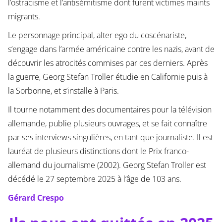
l’ostracisme et l’antisémitisme dont furent victimes maints
migrants.
Le personnage principal, alter ego du coscénariste,
s’engage dans l’armée américaine contre les nazis, avant de
découvrir les atrocités commises par ces derniers. Après
la guerre, Georg Stefan Troller étudie en Californie puis à
la Sorbonne, et s’installe à Paris.
Il tourne notamment des documentaires pour la télévision
allemande, publie plusieurs ouvrages, et se fait connaître
par ses interviews singulières, en tant que journaliste. Il est
lauréat de plusieurs distinctions dont le Prix franco-
allemand du journalisme (2002). Georg Stefan Troller est
décédé le 27 septembre 2025 à l’âge de 103 ans.
Gérard Crespo