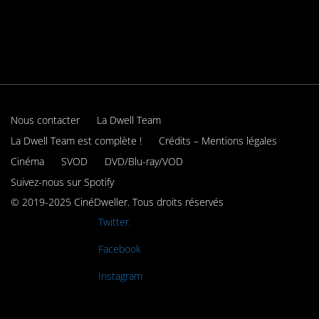
Nous contacter
La Dwell Team
La Dwell Team est complète !
Crédits – Mentions légales
Cinéma
SVOD
DVD/Blu-ray/VOD
Suivez-nous sur Spotify
© 2019-2025 CinéDweller. Tous droits réservés
Rejoignez-nous sur
Twitter.
Rejoignez-nous sur
Facebook
Rejoignez-nous sur
Instagram