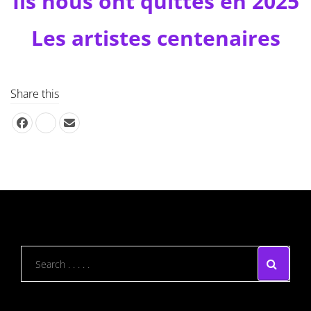
Ils nous ont quittés en 2025
Les artistes centenaires
Share this