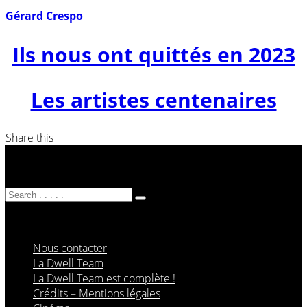
Gérard Crespo
Ils nous ont quittés en 2023
Les artistes centenaires
Share this
Nous contacter
La Dwell Team
La Dwell Team est complète !
Crédits – Mentions légales