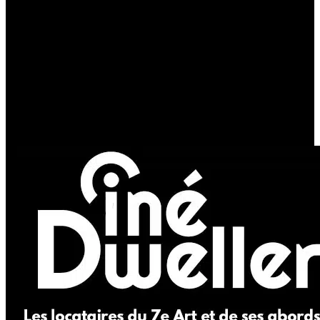
Les acteurs
Les actrices
Les réalisateurs