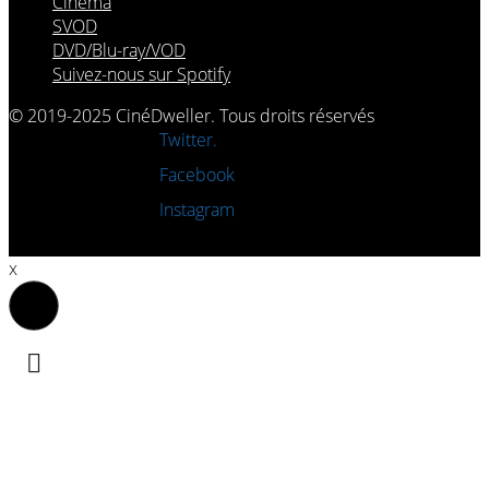
Cinéma
SVOD
DVD/Blu-ray/VOD
Suivez-nous sur Spotify
© 2019-2025 CinéDweller. Tous droits réservés
Rejoignez-nous sur
Twitter.
Rejoignez-nous sur
Facebook
Rejoignez-nous sur
Instagram
x