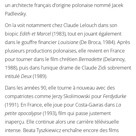
un architecte français d’origine polonaise nommé Jacek
Padlevsky.
On la voit notamment chez Claude Lelouch dans son
biopic
Edith et Marcel
(1983), tout en jouant également
dans le gouffre financier
Louisiane
(De Broca, 1984). Après
plusieurs productions polonaises, elle revient en France
pour tourner dans le film chrétien
Bernadette
(Delannoy,
1988), puis dans l’unique drame de Claude Zidi sobrement
intitulé
Deux
(1989).
Dans les années 90, elle tourne à nouveau avec des
compatriotes comme Jerzy Skolimowski pour
Ferdydurke
(1991). En France, elle joue pour Costa-Gavras dans
La
petite apocalypse
(1993), film qui passe justement
inaperçu. Elle continue alors une carrière télévisuelle
intense. Beata Tyszkiewicz enchaîne encore des films