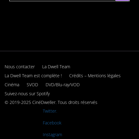
Nous contacter
La Dwell Team
La Dwell Team est complète !
Crédits – Mentions légales
Cinéma
SVOD
DVD/Blu-ray/VOD
Suivez-nous sur Spotify
© 2019-2025 CinéDweller. Tous droits réservés
Rejoignez-nous sur
Twitter.
Rejoignez-nous sur
Facebook
Rejoignez-nous sur
Instagram