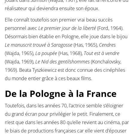
jouant dans
Samson
(Wajda, 1961), elle fait la rencontre du
réalisateur qui deviendra ensuite son époux.
Elle connaît toutefois son premier vrai beau succès
personnel avec
Le premier jour de la liberté
(Ford, 1964).
Désormais bien établie en Pologne, elle joue dans le bijou
Le manuscrit trouvé à Saragosse
(Has, 1965),
Cendres
(Wajda, 1965),
La poupée
(Has, 1968),
Tout est à vendre
(Wajda, 1969),
Le Nid des gentilshommes
(Konchalovsky,
1969). Beata Tyszkiewicz est donc connue des cinéphiles
du monde entier grâce à ces beaux films.
De la Pologne à la France
Toutefois, dans les années 70, l’actrice semble s’éloigner
du grand écran pour privilégier le petit. Finalement, ce
n’est que dans les années 80 qu’elle revient au cinéma, par
le biais de productions françaises car elle vient d’épouser