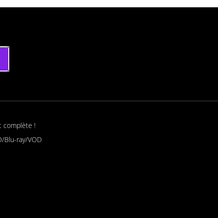
t complète !
/Blu-ray/VOD