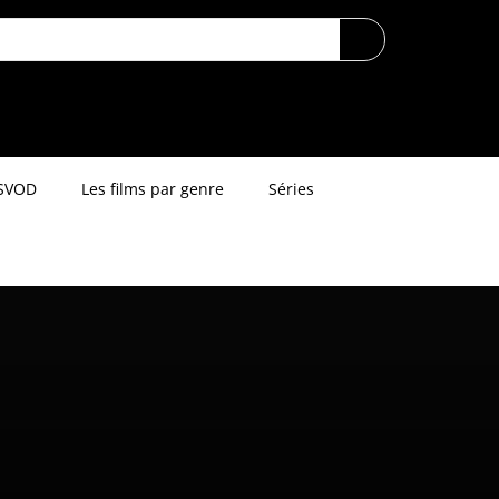
SVOD
Les films par genre
Séries