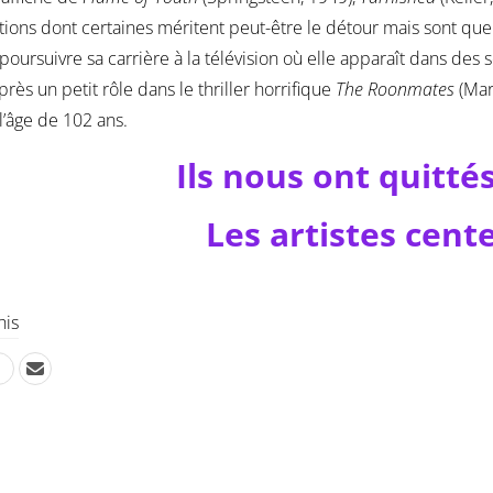
ions dont certaines méritent peut-être le détour mais sont qu
 poursuivre sa carrière à la télévision où elle apparaît dans des
après un petit rôle dans le thriller horrifique
The Roonmates
(Mar
l’âge de 102 ans.
Ils nous ont quitté
Les artistes cent
his