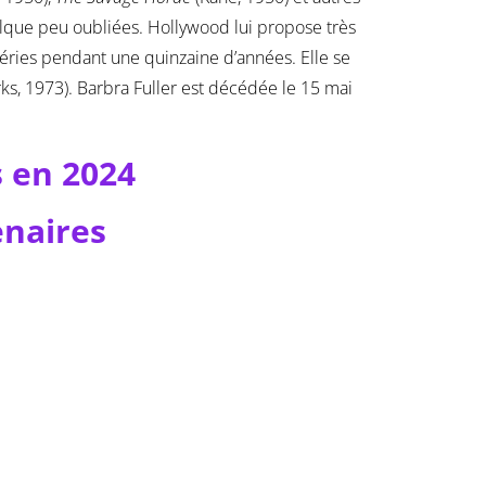
elque peu oubliées. Hollywood lui propose très
 séries pendant une quinzaine d’années. Elle se
ks, 1973). Barbra Fuller est décédée le 15 mai
s en 2024
enaires