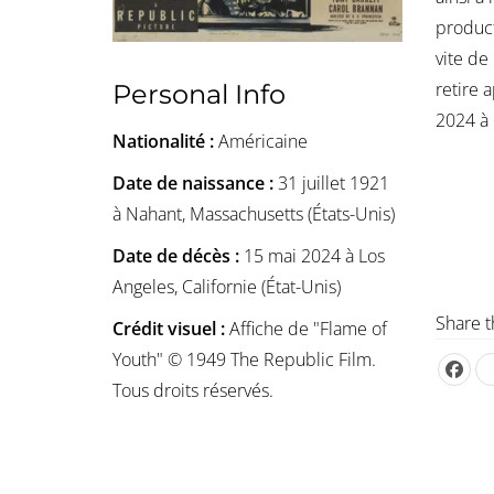
product
vite de
retire 
Personal Info
2024 à 
Nationalité :
Américaine
Date de naissance :
31 juillet 1921
à Nahant, Massachusetts (États-Unis)
Date de décès :
15 mai 2024 à Los
Angeles, Californie (État-Unis)
Share t
Crédit visuel :
Affiche de "Flame of
Youth" © 1949 The Republic Film.
Tous droits réservés.