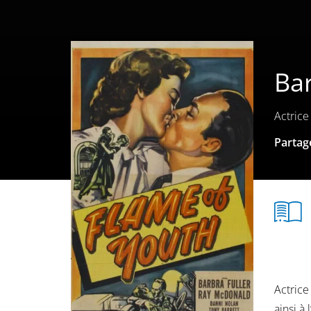
Bar
Actrice
Partage
Actrice
ainsi à 