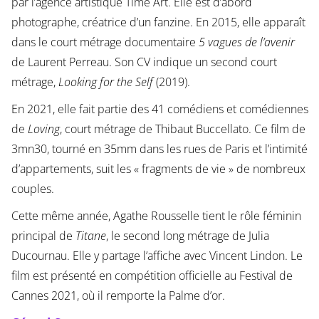
par l’agence artistique Time Art. Elle est d’abord
photographe, créatrice d’un fanzine. En 2015, elle apparaît
dans le court métrage documentaire
5 vagues de l’avenir
de Laurent Perreau. Son CV indique un second court
métrage,
Looking for the Self
(2019).
En 2021, elle fait partie des 41 comédiens et comédiennes
de
Loving
, court métrage de Thibaut Buccellato. Ce film de
3mn30, tourné en 35mm dans les rues de Paris et l’intimité
d’appartements, suit les « fragments de vie » de nombreux
couples.
Cette même année, Agathe Rousselle tient le rôle féminin
principal de
Titane
, le second long métrage de Julia
Ducournau. Elle y partage l’affiche avec Vincent Lindon. Le
film est présenté en compétition officielle au Festival de
Cannes 2021, où il remporte la Palme d’or.