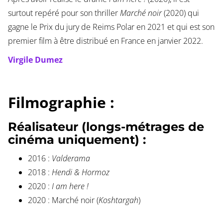
surtout repéré pour son thriller
Marché noir
(2020) qui
gagne le Prix du jury de Reims Polar en 2021 et qui est son
premier film à être distribué en France en janvier 2022.
Virgile Dumez
Filmographie :
Réalisateur (longs-métrages de
cinéma uniquement) :
2016 :
Valderama
2018 :
Hendi & Hormoz
2020 :
I am here !
2020 : Marché noir (
Koshtargah
)