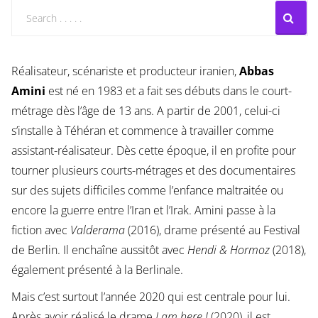
Réalisateur, scénariste et producteur iranien,
Abbas
Amini
est né en 1983 et a fait ses débuts dans le court-
métrage dès l’âge de 13 ans. A partir de 2001, celui-ci
s’installe à Téhéran et commence à travailler comme
assistant-réalisateur. Dès cette époque, il en profite pour
tourner plusieurs courts-métrages et des documentaires
sur des sujets difficiles comme l’enfance maltraitée ou
encore la guerre entre l’Iran et l’Irak. Amini passe à la
fiction avec
Valderama
(2016), drame présenté au Festival
de Berlin. Il enchaîne aussitôt avec
Hendi & Hormoz
(2018),
également présenté à la Berlinale.
Mais c’est surtout l’année 2020 qui est centrale pour lui.
Après avoir réalisé le drame
I am here !
(2020), il est