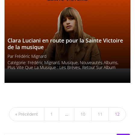
Clara Luciani en route pour la Sainte Victoire
de la musique
Par
Frédéric Mignard
Catégorie:
Frédéric Mignard
,
Musique
,
Nouveautés Albums
,
Plus Vite Que La Musique : Les Brèves
,
Retour Sur Album
« Précédent
1
…
10
11
12