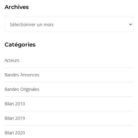
Archives
A
r
c
Catégories
h
i
Acteurs
v
e
Bandes Annonces
s
Bandes Originales
Bilan 2010
Bilan 2019
Bilan 2020