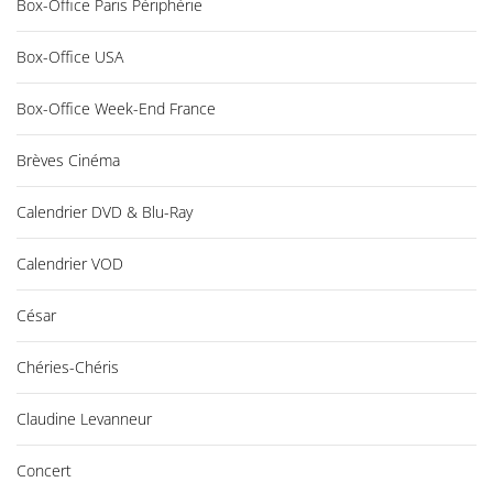
Box-Office Paris Périphérie
Box-Office USA
Box-Office Week-End France
Brèves Cinéma
Calendrier DVD & Blu-Ray
Calendrier VOD
César
Chéries-Chéris
Claudine Levanneur
Concert