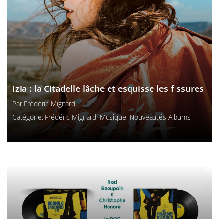
Izïa : la Citadelle lâche et esquisse les fissures
Par
Frédéric Mignard
Catégorie:
Frédéric Mignard
,
Musique
,
Nouveautés Albums