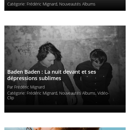
Catégorie:
Frédéric Mignard
,
Nouveautés Albums
Baden Baden : La nuit devant et ses
dépressions sublimes
Par
Frédéric Mignard
Catégorie:
Frédéric Mignard
,
Nouveautés Albums
,
Vidéo-
Clip