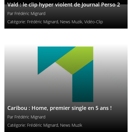
Vald : le clip hyper violent de Journal Perso 2
Par
Frédéric Mignard
Catégorie:
Frédéric Mignard
,
News Muzik
,
Vidéo-Clip
Caribou : Home, premier single en 5 ans !
Par
Frédéric Mignard
Catégorie:
Frédéric Mignard
,
News Muzik