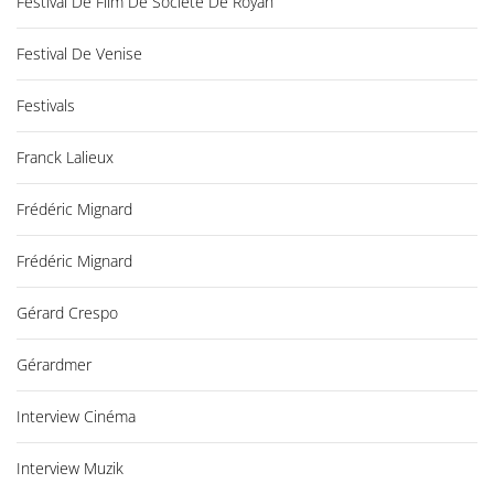
Festival De Film De Société De Royan
Festival De Venise
Festivals
Franck Lalieux
Frédéric Mignard
Frédéric Mignard
Gérard Crespo
Gérardmer
Interview Cinéma
Interview Muzik