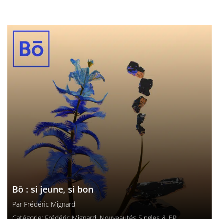
Bō : si jeune, si bon
Par
Frédéric Mignard
Catégorie:
Frédéric Mignard
,
Nouveautés Singles & EP