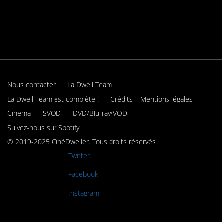
Nous contacter
La Dwell Team
La Dwell Team est complète !
Crédits – Mentions légales
Cinéma
SVOD
DVD/Blu-ray/VOD
Suivez-nous sur Spotify
© 2019-2025 CinéDweller. Tous droits réservés
Rejoignez-nous sur
Twitter.
Rejoignez-nous sur
Facebook
Rejoignez-nous sur
Instagram