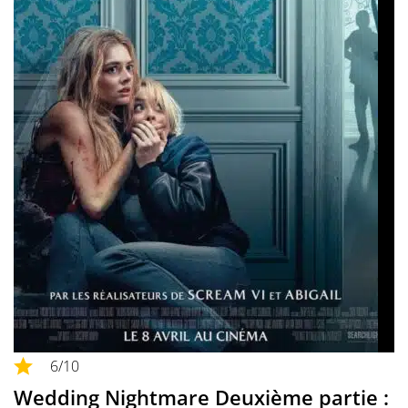
6
/10
Wedding Nightmare Deuxième partie :