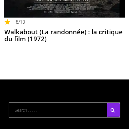
8
/10
Walkabout (La randonnée) : la critique
du film (1972)