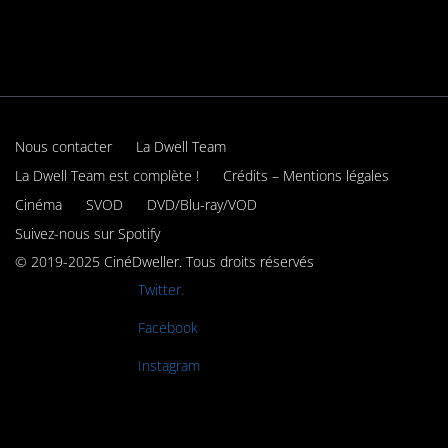
Nous contacter
La Dwell Team
La Dwell Team est complète !
Crédits – Mentions légales
Cinéma
SVOD
DVD/Blu-ray/VOD
Suivez-nous sur Spotify
© 2019-2025 CinéDweller. Tous droits réservés
Rejoignez-nous sur
Twitter.
Rejoignez-nous sur
Facebook
Rejoignez-nous sur
Instagram