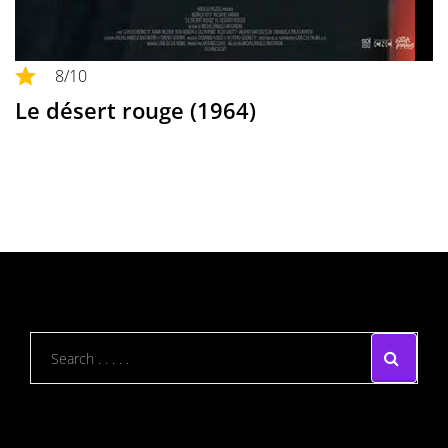
8
/10
Le désert rouge (1964)