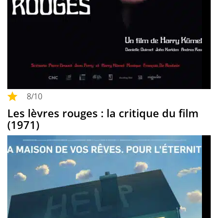
8
/10
Les lèvres rouges : la critique du film
(1971)