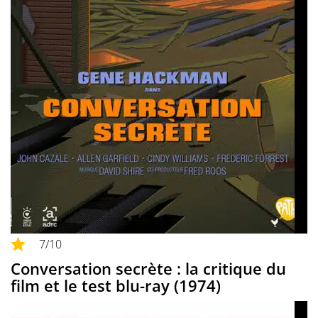
7
/10
Conversation secrète : la critique du
film et le test blu-ray (1974)