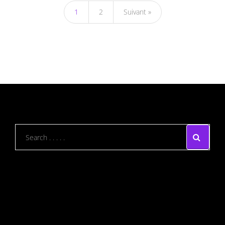
1
2
Suivant »