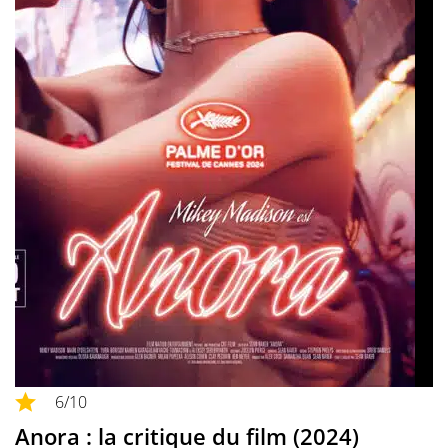
6
/10
Anora : la critique du film (2024)