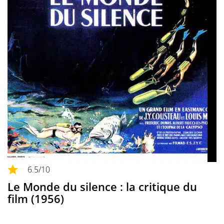
6.5
/10
Le Monde du silence : la critique du
film (1956)