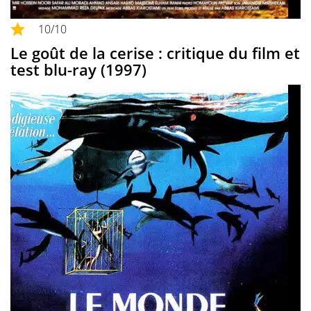
10
/10
Le goût de la cerise : critique du film et
test blu-ray (1997)