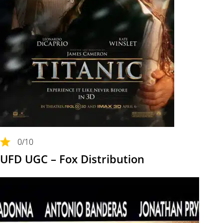
0
/10
UFD UGC – Fox Distribution