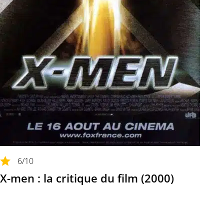
6
/10
X-men : la critique du film (2000)