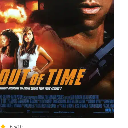
6,5
/10