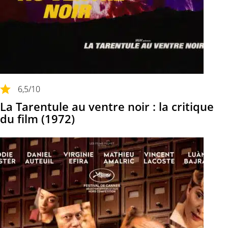
6,5
/10
La Tarentule au ventre noir : la critique
du film (1972)