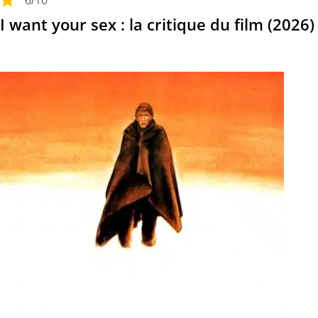
6
/10
I want your sex : la critique du film (2026)