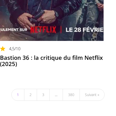
4,5
/10
Bastion 36 : la critique du film Netflix
(2025)
1
2
3
…
380
Suivant »