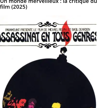
Un monde merveilleux : la critique du
film (2025)