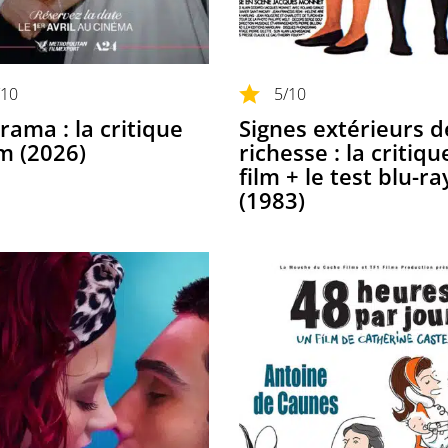
/10
5
/10
rama : la critique
Signes extérieurs d
lm (2026)
richesse : la critiq
film + le test blu-ra
(1983)