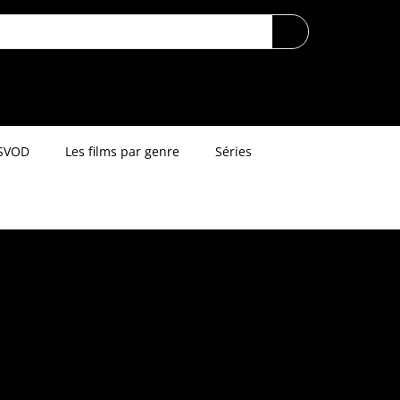
SVOD
Les films par genre
Séries