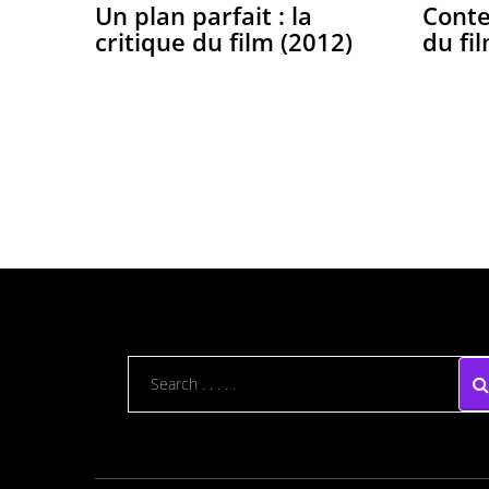
Un plan parfait : la
Conte 
critique du film (2012)
du fi