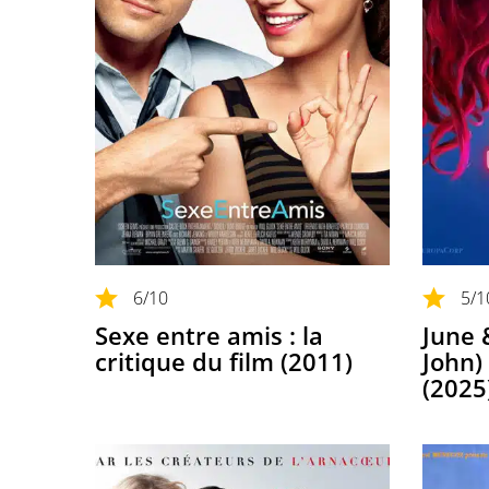
6
/10
5
/1
Sexe entre amis : la
June 
critique du film (2011)
John) 
(2025