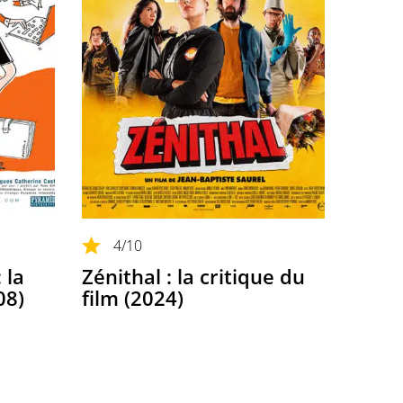
4
/10
 la
Zénithal : la critique du
08)
film (2024)