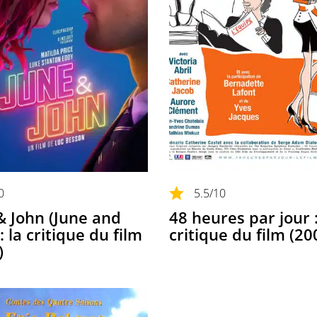
0
5.5
/10
& John (June and
48 heures par jour :
: la critique du film
critique du film (20
)