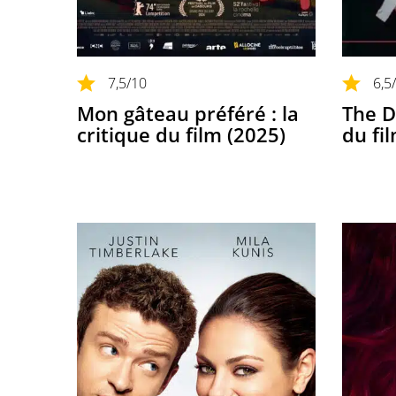
7,5
/10
6,5
Mon gâteau préféré : la
The D
critique du film (2025)
du fi