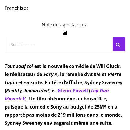
Franchise :
Note des spectateurs :
Tout sauf toi
est la nouvelle comédie de Will Gluck,
le réalisateur de
Easy A
, le remake d’
Annie
et
Pierre
Lapin
et sa suite. En tête d’affiche, Sydney Sweeney
(
Reality, Immaculéd
) et
Glenn Powell
(
Top Gun
Maverick
). Un film phénomène au box-office,
puisque la comédie Sony au budget de 25M$ en a
rapporté pas moins de 219 millions dans le monde.
Sydney Sweeney envisagerait même une suite.