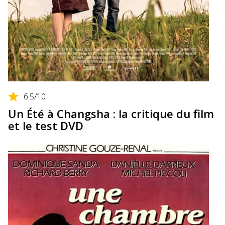
6.5
/10
Un Été à Changsha : la critique du film
et le test DVD