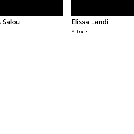
s Salou
Elissa Landi
Actrice