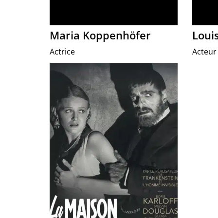
Maria Koppenhöfer
Loui
Actrice
Acteur