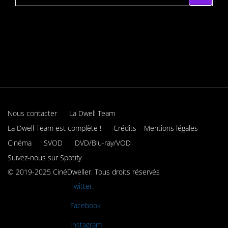
Nous contacter
La Dwell Team
La Dwell Team est complète !
Crédits – Mentions légales
Cinéma
SVOD
DVD/Blu-ray/VOD
Suivez-nous sur Spotify
© 2019-2025 CinéDweller. Tous droits réservés
Rejoignez-nous sur
Twitter.
Rejoignez-nous sur
Facebook
Rejoignez-nous sur
Instagram