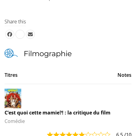
Share this
Filmographie
Titres
Notes
C’est quoi cette mamie?! : la critique du film
Comédie
6.5
/10