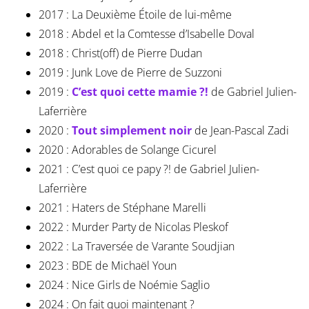
2017 : La Deuxième Étoile de lui-même
2018 : Abdel et la Comtesse d’Isabelle Doval
2018 : Christ(off) de Pierre Dudan
2019 : Junk Love de Pierre de Suzzoni
2019 :
C’est quoi cette mamie ?!
de Gabriel Julien-
Laferrière
2020 :
Tout simplement noir
de Jean-Pascal Zadi
2020 : Adorables de Solange Cicurel
2021 : C’est quoi ce papy ?! de Gabriel Julien-
Laferrière
2021 : Haters de Stéphane Marelli
2022 : Murder Party de Nicolas Pleskof
2022 : La Traversée de Varante Soudjian
2023 : BDE de Michaël Youn
2024 : Nice Girls de Noémie Saglio
2024 : On fait quoi maintenant ?