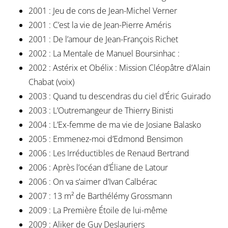
2001 : Jeu de cons de Jean-Michel Verner
2001 : C’est la vie de Jean-Pierre Améris
2001 : De l’amour de Jean-François Richet
2002 : La Mentale de Manuel Boursinhac :
2002 : Astérix et Obélix : Mission Cléopâtre d’Alain
Chabat (voix)
2003 : Quand tu descendras du ciel d’Éric Guirado
2003 : L’Outremangeur de Thierry Binisti
2004 : L’Ex-femme de ma vie de Josiane Balasko
2005 : Emmenez-moi d’Edmond Bensimon
2006 : Les Irréductibles de Renaud Bertrand
2006 : Après l’océan d’Éliane de Latour
2006 : On va s’aimer d’Ivan Calbérac
2007 : 13 m² de Barthélémy Grossmann
2009 : La Première Étoile de lui-même
2009 : Aliker de Guy Deslauriers