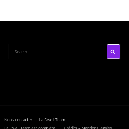
Nous contacter
La Dwell Team
La Dwell Team est complète !
Crédits – Mentions légales