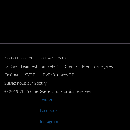
Nous contacter
La Dwell Team
La Dwell Team est complète !
Crédits – Mentions légales
Cinéma
SVOD
DVD/Blu-ray/VOD
Suivez-nous sur Spotify
© 2019-2025 CinéDweller. Tous droits réservés
Rejoignez-nous sur
Twitter.
Rejoignez-nous sur
Facebook
Rejoignez-nous sur
Instagram