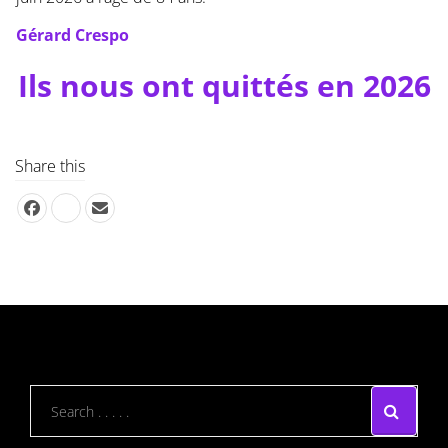
Gérard Crespo
Ils nous ont quittés en 2026
Share this