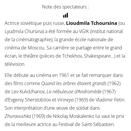
Note des spectateurs :
Actrice soviétique puis russe,
Lioudmila Tchoursina
(ou
Lyudmila Chursina) a été formée au VGIK (Institut national
de la cinématographie), la grande école nationale de
cinéma de Moscou. Sa carrière se partage entre le grand
écran, le théâtre (pièces de Tchekhov, Shakespeare…) et la
télévision.
Elle débute au cinéma en 1961 et se fait remarquer dans
des films comme
Quand les arbres étaient grands
(1962)
de Lev Kulidzhanov,
La nébuleuse d’Andromède
(1967)
d’Evgeniy Sherstobitov et
Virineya
(1969) de Vladimir Fetin.
Son interprétation d’une veuve de soldat dans
Zhuravushka
(1969) de Nikolay Moskalenko lui vaut le prix
de la meilleure actrice au Festival de Saint-Sébastien.